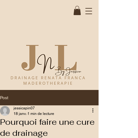
Post
jessicapin07
18 janv.
1 min de lecture
Pourquoi faire une cure
de drainage