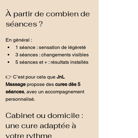
À partir de combien de 
séances ?
En général :
1 séance : sensation de légèreté
3 séances : changements visibles
5 séances et + : résultats installés
👉 C’est pour cela que 
JnL 
Massage
 propose des 
cures dès 5 
séances
, avec un accompagnement 
personnalisé.
Cabinet ou domicile : 
une cure adaptée à 
votre rythme