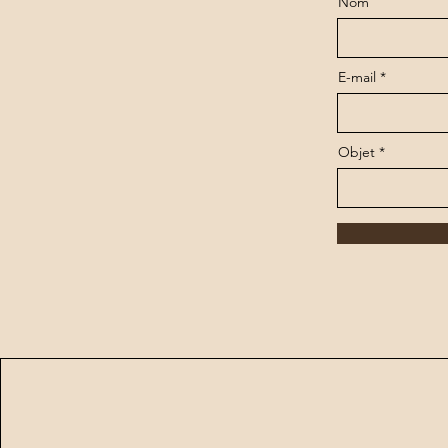
Nom
E-mail
Objet