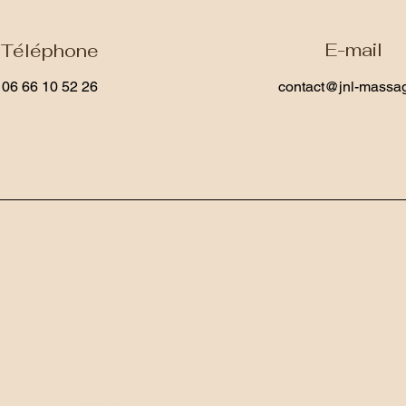
E-mail
Téléphone
06 66 10 52 26
contact@jnl-massag
Menu
Nous suivre
Accueil
Facebook
Prestations
Instagram
Tarifs