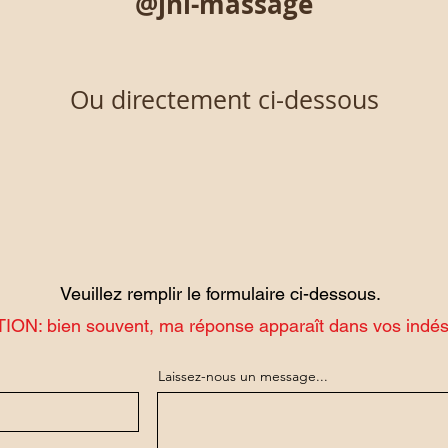
@jnl-massage
​Ou directement ci-dessous
Veuillez remplir le formulaire ci-dessous.
ON: bien souvent, ma réponse apparaît dans vos indés
Laissez-nous un message...