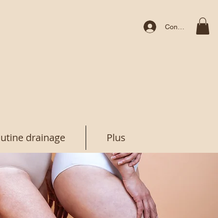
Connexion
utine drainage
Plus