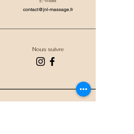
E-mail
contact@jnl-massage.fr
Nous suivre
Nous suivre
Prendre RDV