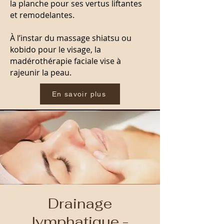
la planche pour ses vertus liftantes
et remodelantes.
À l’instar du massage shiatsu ou
kobido pour le visage, la
madérothérapie faciale vise à
rajeunir la peau.
En savoir plus
Drainage
lymphatique -