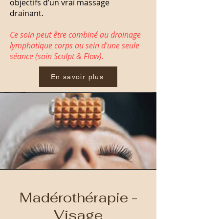
objectifs d’un vrai massage
drainant.
Ce soin peut être combiné au drainage
lymphatique corps au sein d'une seule
séance (soin Sculpt & Flow).
En savoir plus
Madérothérapie -
Visage